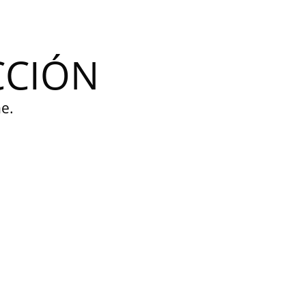
CCIÓN
e.