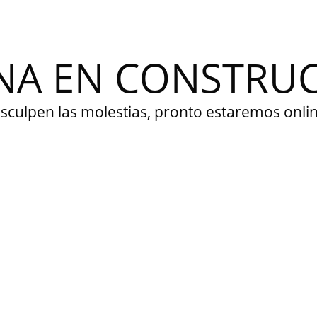
NA EN CONSTRU
isculpen las molestias, pronto estaremos onlin