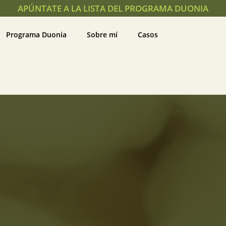
APÚNTATE A LA LISTA DEL PROGRAMA DUONIA
Programa Duonia
Sobre mí
Casos